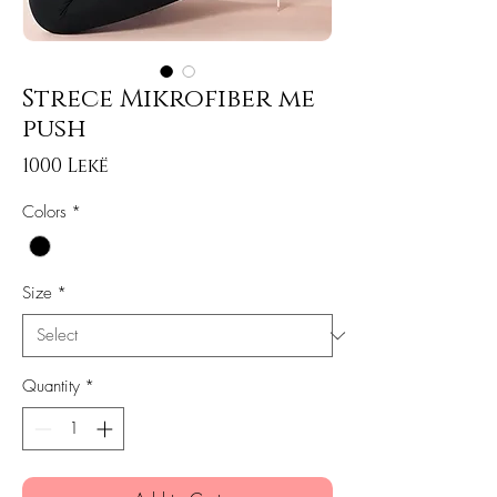
Strece Mikrofiber me
push
Price
1000 Lekë
Colors
*
Size
*
Quantity
*